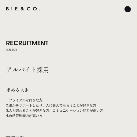
RECRUITMENT
募集要項
アルバイト採用
求める人財
1.ブライダルが好きな方
2.誰かをサポートしたり、人に喜んでもらうことが好きな方
3.人と関わることが好きな方、コミュニケーション能力が高い方
4.自己管理能力が高い方