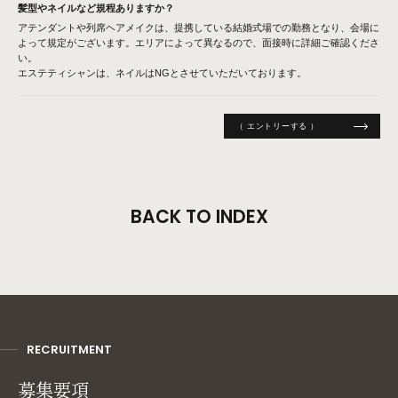
髪型やネイルなど規程ありますか？
アテンダントや列席ヘアメイクは、提携している結婚式場での勤務となり、会場に
よって規定がございます。エリアによって異なるので、面接時に詳細ご確認くださ
い。
エステティシャンは、ネイルはNGとさせていただいております。
（ エントリーする ）
BACK TO INDEX
RECRUITMENT
募集要項