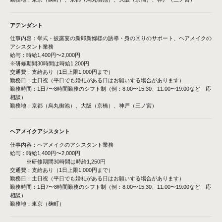
アテンダント
仕事内容：挙式・披露宴の新郎新婦様の誘導・身の回りのサポート、ヘアメイクの
アシスタント業務
給与：時給1,400円〜2,000円
※研修期間30時間は時給1,200円
交通費：支給あり（1日上限1,000円まで）
勤務日：土日祝（平日でも婚礼がある日はお願いする場合があります）
勤務時間：1日7〜8時間勤務のシフト制（例：8:00〜15:30、11:00〜19:00など 応
相談）
勤務地：京都（烏丸御池）、大阪（京橋）、神戸（三ノ宮）
ヘアメイクアシスタント
仕事内容：ヘアメイクのアシスタント業務
給与：時給1,400円〜2,000円
※研修期間30時間は時給1,250円
交通費：支給あり（1日上限1,000円まで）
勤務日：土日祝（平日でも婚礼がある日はお願いする場合があります）
勤務時間：1日7〜8時間勤務のシフト制（例：8:00〜15:30、11:00〜19:00など 応
相談）
勤務地：東京（麹町）