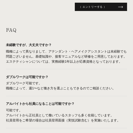
（ エントリーする ）
FAQ
未経験ですが、大丈夫ですか？
職種によって異なりまして、アテンダント・ヘアメイクアシスタントは未経験でも
問題ございません。基礎知識や、接客マニュアルなど研修をご用意しております。
エステティシャンについては、実務経験1年以上が応募資格となっております。
ダブルワークは可能ですか？
ダブルワーク可能です。
職種によって、週1〜など働き方を選ぶこともできるのでご相談ください。
アルバイトから社員になることは可能ですか？
可能です。
アルバイトから正社員として働いているスタッフも多く在籍しています。
社員登用をご希望の場合は社員登用面接（実技試験含む）を実施いたします。