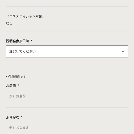
〈エステティシャン対象〉
なし
説明会参加日時
*
*
必須項目です
お名前
*
ふりがな
*